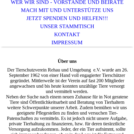
WER WIR SIND - VORSTÄNDE UND BEIRÄTE
MACH MIT UND UNTERSTÜTZE UNS
JETZT SPENDEN UND HELFEN!!!
UNSER STAMMTISCH
KONTAKT
IMPRESSUM
Über uns
Der Tierschutzverein Rehau und Umgebung e.V. wurde am 26.
September 1962 von einer Hand voll engagierter Tierschützer
gegründet. Mittlerweile ist der Verein auf fast 200 Mitglieder
angewachsen und bis heute konnten unzählige Tiere versorgt
und vermittelt werden.
Neben der Suche nach einem neuen Zuhause für in Not geratene
Tiere sind Öffentlichkeitsarbeit und Beratung von Tierhaltern
weitere Schwerpunkte unserer Arbeit. Zudem bemühen wir uns
geeignete Pflegestellen zu finden und versuchen Tier-
Patenschaften zu vermitteln. Es ist jedoch nicht unsere Aufgabe,
private Tierhaltung zu finanzieren, bzw. für deren tierärztliche
Versorgung aufzukommen. Jeder, der ein Tier aufnimmt, sollte