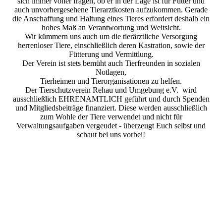
sich immer voher fragen, ob er in der Lage ist für Futter und
auch unvorhergesehene Tierarztkosten aufzukommen. Gerade
die Anschaffung und Haltung eines Tieres erfordert deshalb ein
hohes Maß an Verantwortung und Weitsicht.
Wir kümmern uns auch um die tierärztliche Versorgung
herrenloser Tiere, einschließlich deren Kastration, sowie der
Fütterung und Vermittlung.
Der Verein ist stets bemüht auch Tierfreunden in sozialen
Notlagen,
Tierheimen und Tierorganisationen zu helfen.
Der Tierschutzverein Rehau und Umgebung e.V. wird
ausschließlich EHRENAMTLICH geführt und durch Spenden
und Mitgliedsbeiträge finanziert. Diese werden ausschließlich
zum Wohle der Tiere verwendet und nicht für
Verwaltungsaufgaben vergeudet - überzeugt Euch selbst und
schaut bei uns vorbei!